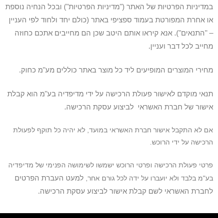
במדיניות הפרטיות של האתר ("מדיניות הפרטיות") ובכל הנחיה נוספת
או אחרת המפורטת בעמוד ספציפי באתר (כולם יחד ולחוד לפי העניין
– "התנאים"). אנא קיראו אותם היטב שכן הם מחייבים אתכם כחוזה
מחייב לכל דבר ועניין.
מחירי המוצרים המופיעים ליד כל מוצר באתר כוללים מע"מ כחוק.
תנאי מוקדם לאישור פעולת הרכישה על ידי מדיפדיה בע"מ הוא קבלת
אישור של חברת האשראי לביצוע עסקת הרכישה.
אם לא התקבל אישור חברת האשראי במועד, לא יהיה כל תוקף לפעולת
הרכישה על ידי הרוכש.
פרטי פעולת הרכישה ופרטי הרוכש ישמשו לשימושה הפנימי של מדיפדיה
למעט העברת הפרטים
בע"מ בלבד ולא יועברו על ידה לכל גורם אחר,
לחברת האשראי לשם קבלת אישור לביצוע עסקת הרכישה.