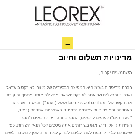
מדינויות תשלום וחיוב
משתמשים יקרים,
חברת מדיפדיה בע"מ היא המפיצה הבלעדית של מוצרי לאורקס בישראל
וארה"ב והבעלים של אתר לאורקס ישראל ומפעילה אותו. מסמך זה קובע
את הקשר שלך עם www.leorexisrael.co.il ("אתר"). הגישה והשימוש
באתר זה ובמוצרים והשירותים הזמינים באמצעות אתר זה (ביחד,
"השירותים") כפופים לתנאים, התנאים וההודעות הבאים ("תנאי
השירות"). על ידי שימוש בשירותים אתה מסכים לכל תנאי השירות, כפי
שיעודכנו על ידינו מעת לעת. עליכם לבדוק עמוד זה באופן קבוע כדי לשים