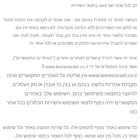
לב לכל שינוי שביצענו בתנאי השירות.
הגישה לאתר זה מותרת באופן זמני, ואנו שומרים לעצמנו את הזכות לבטל
או לתקן את השירותים ללא הודעה מוקדמת. לא נישא באחריות אם
מסיבה כלשהי אתר זה אינו זמין בכל זמן ובכל תקופה. מעת לעת, אנו
עשויים להגביל את הגישה לחלקים מסוימים או לכל אתר זה.
אתר זה עשוי להכיל קישורים לאתרים אחרים ("האתרים המקושרים"),
ל-
אשר אינם מופעלים על ידי www.leorexisrael.co.il
www.leorexisrael.co.il אין שליטה על האתרים המקושרים ואינה
מקבלת אחריות כלשהי בגינם או בגין כל אובדן או נזק העלולים
להיווצר כתוצאה משימושך בהם. השימוש שלך באתרים
המקושרים יהיה כפוף לתנאי השימוש והשירות הכלולים בכל אתר
כזה.
כל שימוש באתר כפוף לתנאים אלו. כל שירות המוצע באתר וכל שימוש
אחר בו, מכל מין וסוג שהוא, כפוף לכל האמור בתנאי שימוש אלו,