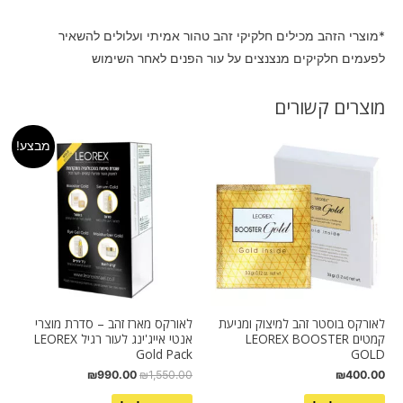
*מוצרי הזהב מכילים חלקיקי זהב טהור אמיתי ועלולים להשאיר
לפעמים חלקיקים מנצנצים על עור הפנים לאחר השימוש
מוצרים קשורים
מבצע!
לאורקס בוסטר זהב למיצוק ומניעת
לאורקס מארז זהב – סדרת מוצרי
קמטים LEOREX BOOSTER
אנטי אייג'ינג לעור רגיל LEOREX
Gold Pack
GOLD
₪
990.00
₪
1,550.00
₪
400.00