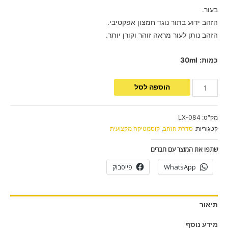
בעור.
הזהב ידוע בתור נוגד חמצון אפקטיבי.
הזהב נותן לעור מראה זוהר וקורן יותר.
כמות:
30ml
הוספה לסל
מק"ט:
LX-084
קטגוריות:
סדרת הזהב
,
קוסמטיקה מקצועית
שתפו את המוצר עם חברים
WhatsApp
פייסבוק
תיאור
מידע נוסף