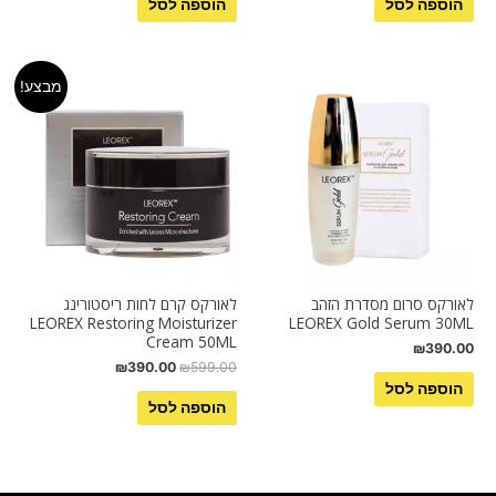
הוספה לסל
הוספה לסל
מבצע!
לאורקס סרום מסדרת הזהב
לאורקס קרם לחות ריסטורינג
LEOREX Restoring Moisturizer
LEOREX Gold Serum 30ML
Cream 50ML
₪
390.00
₪
390.00
₪
599.00
הוספה לסל
הוספה לסל