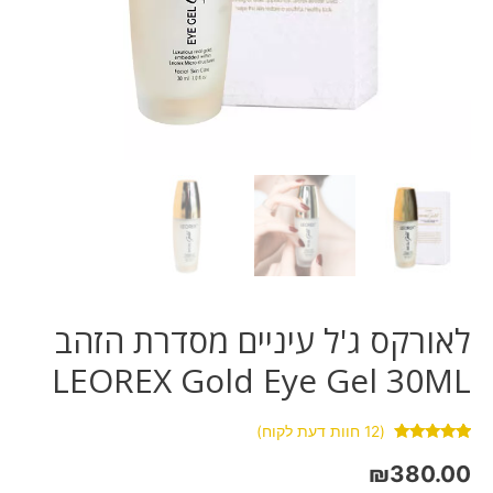
לאורקס ג'ל עיניים מסדרת הזהב
LEOREX Gold Eye Gel 30ML
(
12
חוות דעת לקוח)
12
מדורגים
4.92
מתוך 5
₪
380.00
מבוסס על