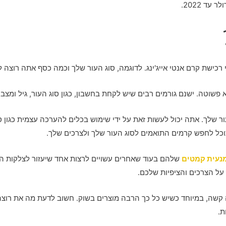
רכישת קרם אנטי אייג'ינג. לדוגמה, סוג העור שלך וכמה כסף אתה רוצה ל
 פשוטה. ישנם גורמים רבים שיש לקחת בחשבון, כגון סוג העור, גיל ומצב 
ר שלך. אתה יכול לעשות זאת על ידי שימוש בכלים להערכה עצמית כגון ס
תוכל לחפש קרמים התואמים לסוג העור שלך ולצרכים שלך.
נעית קמטים
שלהם בעוד שאחרים עשויים לרצות אחד שיעזור לצלקות 
על הצרכים והציפיות שלכם.
מה קשה, במיוחד כשיש כל כך הרבה מוצרים בשוק. חשוב לדעת מה את רוצ
ת.