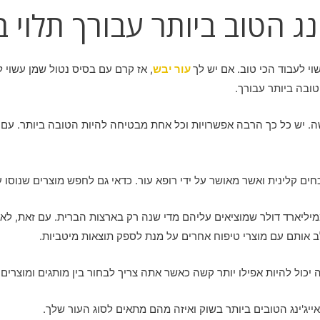
נג הטוב ביותר עבורך תלוי 
י לעבוד הכי טוב. אם יש לך
עור יבש
, אז קרם עם בסיס נטול שמן עשוי ל
ובה ביותר עבורך.
 קשה. יש כל כך הרבה אפשרויות וכל אחת מבטיחה להיות הטובה ביותר. עם
ם קלינית ואשר מאושר על ידי רופא עור. כדאי גם לחפש מוצרים שנוסו על
ממיליארד דולר שמוציאים עליהם מדי שנה רק בארצות הברית. עם זאת, לא כ
 אותם עם מוצרי טיפוח אחרים על מנת לספק תוצאות מיטביות.
 יכול להיות אפילו יותר קשה כאשר אתה צריך לבחור בין מותגים ומוצרים 
ייג'ינג הטובים ביותר בשוק ואיזה מהם מתאים לסוג העור שלך.