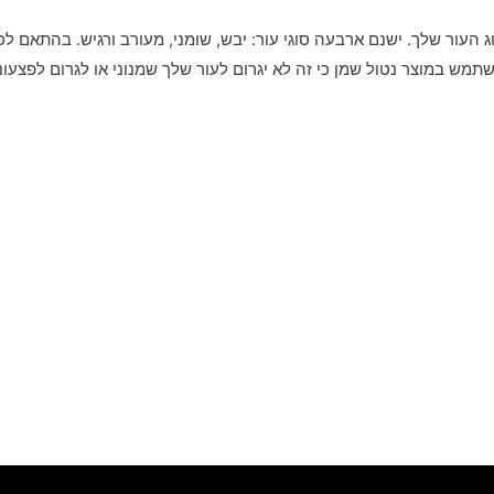
 העור שלך. ישנם ארבעה סוגי עור: יבש, שומני, מעורב ורגיש. בהתאם 
תמש במוצר נטול שמן כי זה לא יגרום לעור שלך שמנוני או לגרום לפצעונים